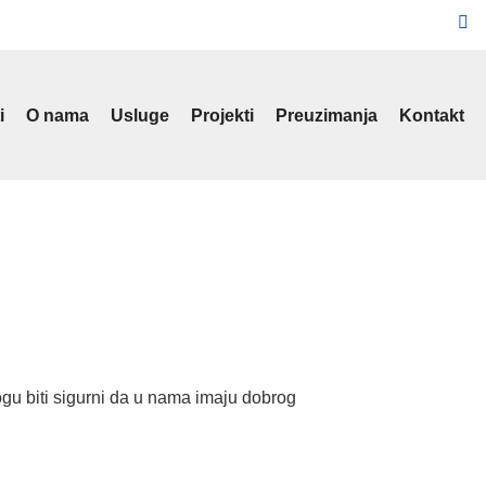
i
O nama
Usluge
Projekti
Preuzimanja
Kontakt
gu biti sigurni da u nama imaju dobrog