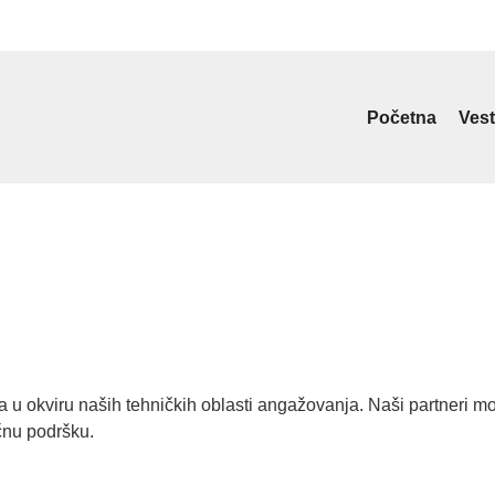
Početna
Vest
okviru naših tehničkih oblasti angažovanja. Naši partneri mo
čnu podršku.