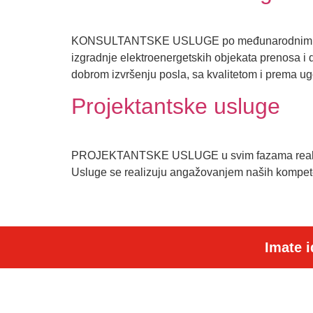
KONSULTANTSKE USLUGE po međunarodnim standard
izgradnje elektroenergetskih objekata prenosa i d
dobrom izvršenju posla, sa kvalitetom i prema u
Projektantske usluge
PROJEKTANTSKE USLUGE u svim fazama realizacije 
Usluge se realizuju angažovanjem naših kompetent
Imate i