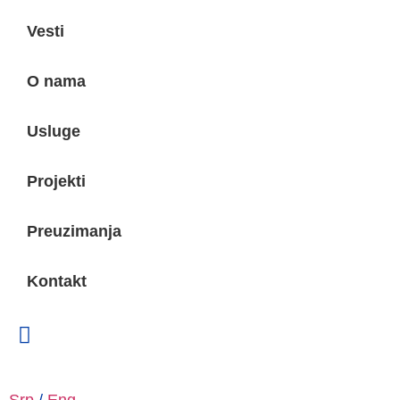
Vesti
O nama
Usluge
Projekti
Preuzimanja
Kontakt
Srp
/
Eng