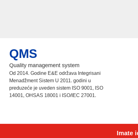
QMS
Quality management system
Od 2014. Godine E&E održava Integrisani
Menadžment Sistem U 2011. godini u
preduzeće je uveden sistem ISO 9001, ISO
14001, OHSAS 18001 i ISO/IEC 27001.
Imate i