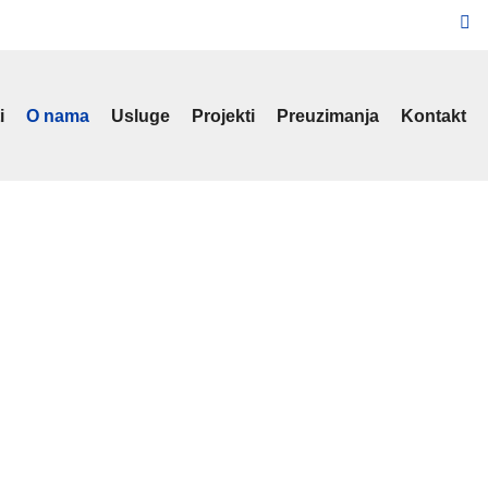
i
O nama
Usluge
Projekti
Preuzimanja
Kontakt