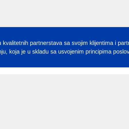
kvalitetnih partnerstava sa svojim klijentima i par
, koja je u skladu sa usvojenim principima poslov