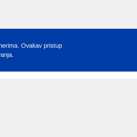
tnerima. Ovakav pristup
anja.