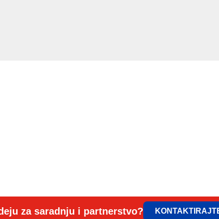
deju za saradnju i partnerstvo?
KONTAKTIRAJT