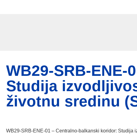
Srp
/
Eng
WB29-SRB-ENE-01 
Studija izvodljivo
životnu sredinu (
WB29-SRB-ENE-01 – Centralno-balkanski koridor: Studija izv