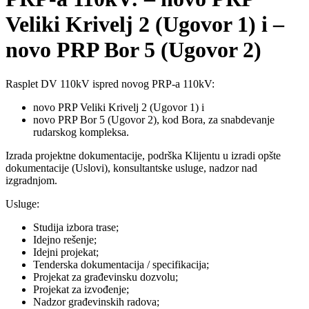
Veliki Krivelj 2 (Ugovor 1) i –
novo PRP Bor 5 (Ugovor 2)
Rasplet DV 110kV ispred novog PRP-a 110kV:
novo PRP Veliki Krivelj 2 (Ugovor 1) i
novo PRP Bor 5 (Ugovor 2), kod Bora, za snabdevanje
rudarskog kompleksa.
Izrada projektne dokumentacije, podrška Klijentu u izradi opšte
dokumentacije (Uslovi), konsultantske usluge, nadzor nad
izgradnjom.
Usluge:
Studija izbora trase;
Idejno rešenje;
Idejni projekat;
Tenderska dokumentacija / specifikacija;
Projekat za građevinsku dozvolu;
Projekat za izvođenje;
Nadzor građevinskih radova;