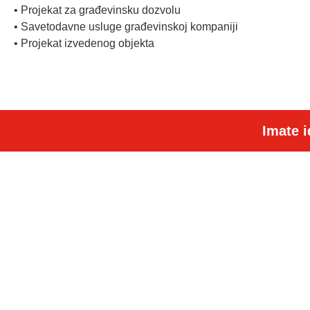
• Projekat za građevinsku dozvolu
• Savetodavne usluge građevinskoj kompaniji
• Projekat izvedenog objekta
Imate i