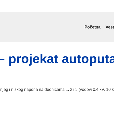
Početna
Vest
– projekat autoput
njeg i niskog napona na deonicama 1, 2 i 3 (vodovi 0,4 kV, 10 k