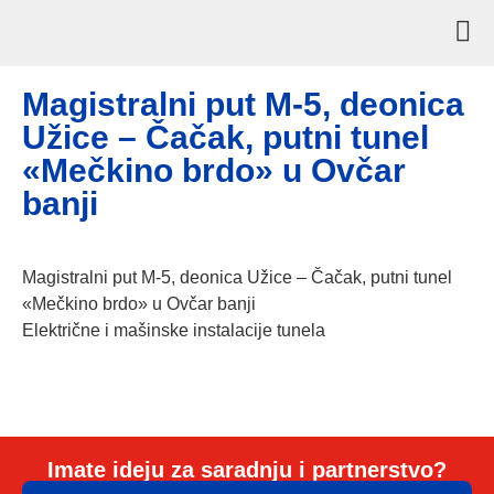
Magistralni put M-5, deonica
Užice – Čačak, putni tunel
«Mečkino brdo» u Ovčar
banji
Magistralni put M-5, deonica Užice – Čačak, putni tunel
«Mečkino brdo» u Ovčar banji
Električne i mašinske instalacije tunela
Imate ideju za saradnju i partnerstvo?