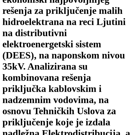
rešenja za priključenje malih
hidroelektrana na reci Ljutini
na distributivni
elektroenergetski sistem
(DEES), na naponskom nivou
35kV. Analizirana su
kombinovana rešenja
priključka kablovskim i
nadzemnim vodovima, na
osnovu Tehničkih Uslova za
priključenje koje je izdala
nadležna Elektrodistribucija, a