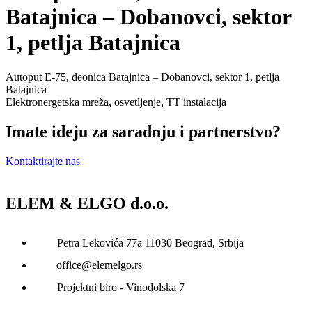
Batajnica – Dobanovci, sektor
1, petlja Batajnica
Autoput E-75, deonica Batajnica – Dobanovci, sektor 1, petlja
Batajnica
Elektronergetska mreža, osvetljenje, TT instalacija
Imate ideju za saradnju i partnerstvo?
Kontaktirajte nas
ELEM & ELGO d.o.o.
Petra Lekovića 77а 11030 Beograd, Srbija
office@elemelgo.rs
Projektni biro - Vinodolska 7