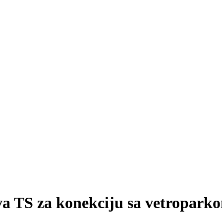
a TS za konekciju sa vetroparko