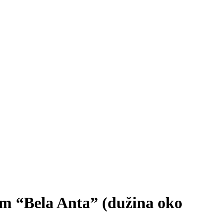
m “Bela Anta” (dužina oko