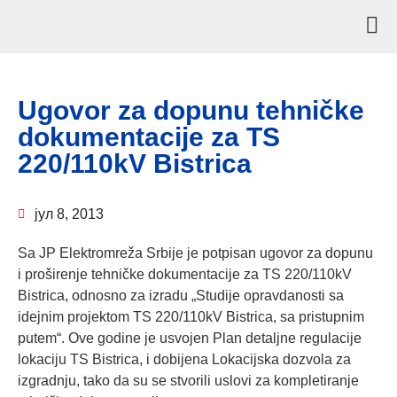
Ugovor za dopunu tehničke
dokumentacije za TS
220/110kV Bistrica
јул 8, 2013
Sa JP Elektromreža Srbije je potpisan ugovor za dopunu
i proširenje tehničke dokumentacije za TS 220/110kV
Bistrica, odnosno za izradu „Studije opravdanosti sa
idejnim projektom TS 220/110kV Bistrica, sa pristupnim
putem“. Ove godine je usvojen Plan detaljne regulacije
lokaciju TS Bistrica, i dobijena Lokacijska dozvola za
izgradnju, tako da su se stvorili uslovi za kompletiranje