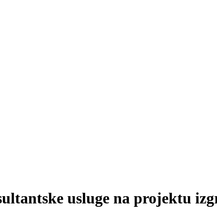
sultantske usluge na projektu iz