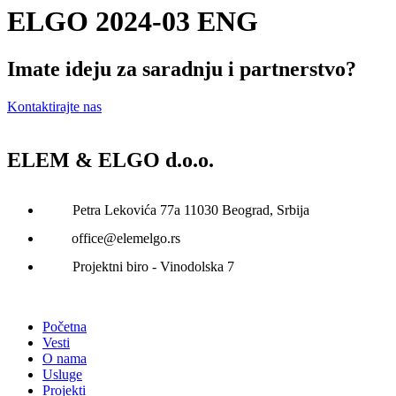
ELGO 2024-03 ENG
Imate ideju za saradnju i partnerstvo?
Kontaktirajte nas
ELEM & ELGO d.o.o.
Petra Lekovića 77а 11030 Beograd, Srbija
office@elemelgo.rs
Projektni biro - Vinodolska 7
Početna
Vesti
O nama
Usluge
Projekti