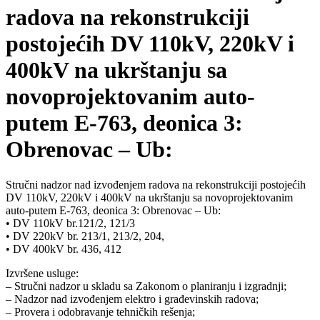
radova na rekonstrukciji
postojećih DV 110kV, 220kV i
400kV na ukrštanju sa
novoprojektovanim auto-
putem E-763, deonica 3:
Obrenovac – Ub:
Stručni nadzor nad izvođenjem radova na rekonstrukciji postojećih
DV 110kV, 220kV i 400kV na ukrštanju sa novoprojektovanim
auto-putem E-763, deonica 3: Obrenovac – Ub:
• DV 110kV br.121/2, 121/3
• DV 220kV br. 213/1, 213/2, 204,
• DV 400kV br. 436, 412
Izvršene usluge:
– Stručni nadzor u skladu sa Zakonom o planiranju i izgradnji;
– Nadzor nad izvođenjem elektro i građevinskih radova;
– Provera i odobravanje tehničkih rešenja;